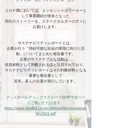
コロナ禍においては、エッセンシャルワーカーと
して事業継続が使命となった
同社のストーリーを、ステークホルダーの方々に
お届けします。
サステナビリティレポートとは、
企業が行う「持続可能な社会の実現に向けた活
動」についてまとめた報告書です。
企業のサステナブルな活動は、
投資材料として判断されるほど注目されており、
サステナビリティレポートはその判断材料となる
重要な報告書として
近年、多くの企業が発行しています。
グッドホールディングスグループ様HPで全ペー
ジご覧いただけます。
https://www.goodhd.co.jp/common/files/sustainab
ility2021.pdf