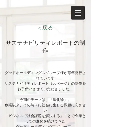
< 戻る
サステナビリティレポートの制
作
グッドホールディングスグループ様が毎年発行さ
れています
サステナビリティレポート（56ページ）の制作を
お手伝いさせていただきました。
今期のテーマは、「進化論」。
創業以来、その時々に社会に生じる課題に向き合
い
「ビジネスで社会課題を解決する」ことで企業と
しての進化を続けてきた
グッドホールディングスグループ。