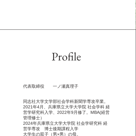
Profile
代表取締役 一ノ瀬真理子
同志社大学文学部社会学科新聞学専攻卒業。
2021年4月、兵庫県立大学大学院 社会学科 経
営学研究科入学、2022年9月修了。MBA(経営
管理修士）
2024年兵庫県立大学大学院 社会学研究科 経
営学専攻 博士後期課程入学
​大学生の双子（男×男）の母。