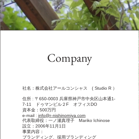
Company
社名：株式会社アールコンシャス ( Studio R ）
住所 : 〒650-0003 兵庫県神戸市中央区山本通1-
7-11 ドゥマンビル２F オフィスDO​
資本金：500万円​
e-mail :
info@r-nishinomiya.com
代表取締役：一ノ瀬真理子 Mariko Ichinose​
設立：2006年11月1日 ​
事業内容：
ブランディング、採用ブランディング