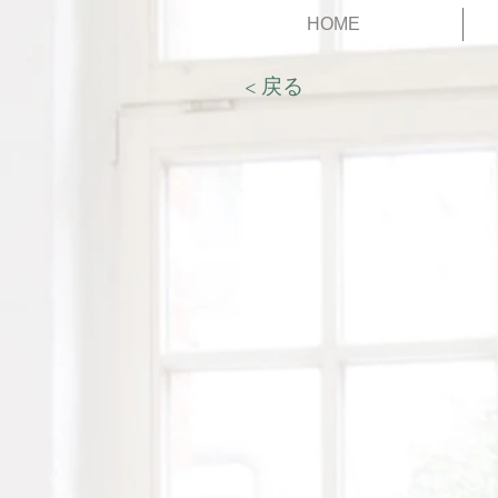
HOME
< 戻る