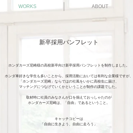
WORKS
ABOUT
新卒採用パンフレット
ホンダカーズ尼崎様の高校新卒向け新卒採用パンフレットを制作しました。
​ホンダ車好きな学生も多いことから、採用活動においては有利な企業様ですが、
「ホンダカーズ尼崎」ならではの社風をいかに高校生に届け、
マッチングにつなげていくかということが制作の課題でした。
取材時に社員のみなさんが口を揃えておっしゃたのが
ホンダカーズ尼崎は、「自由」であるということ。
キャッチコピーは
「自由に生きよう、自由に走ろう」