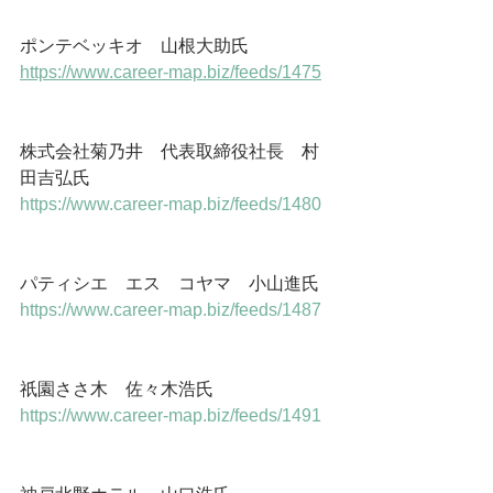
ポンテベッキオ　山根大助氏
https://www.career-map.biz/feeds/1475
株式会社菊乃井　代表取締役社長　村
田吉弘氏
https://www.career-map.biz/feeds/1480
パティシエ　エス　コヤマ　小山進氏
https://www.career-map.biz/feeds/1487
祇園ささ木　佐々木浩氏
https://www.career-map.biz/feeds/1491